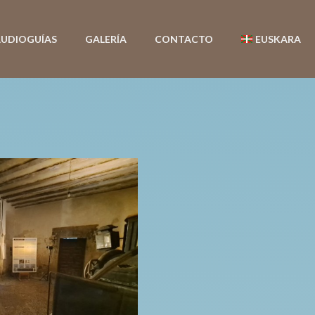
UDIOGUÍAS
GALERÍA
CONTACTO
EUSKARA