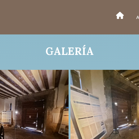
A
GALERÍA